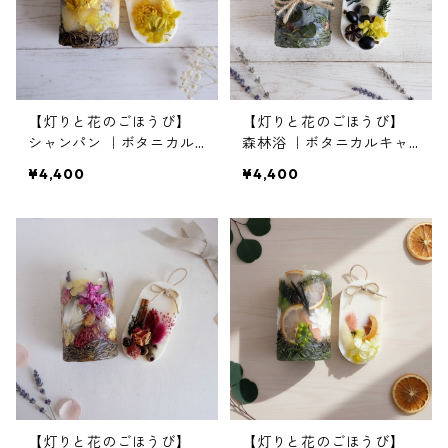
【灯りと花のごほうび】
【灯りと花のごほうび】
シャンパン ｜ボタニカル
森林浴 ｜ボタニカルキャ
キャンドルS＆サシェ
ンドルS＆サシェ
¥4,400
¥4,400
【灯りと花のごほうび】
【灯りと花のごほうび】