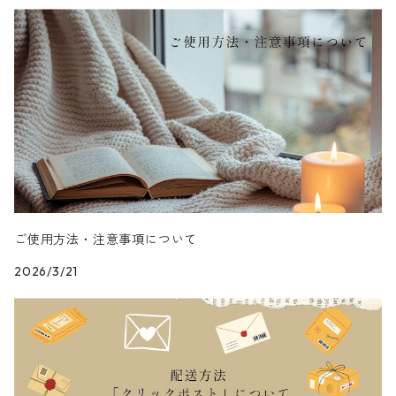
その他フラワー雑貨
その他フラワー雑貨
ギフトセット
フラワー雑貨
ご使用方法・注意事項について
2026/3/21