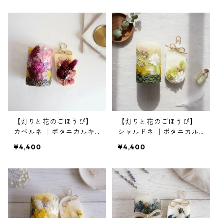
【灯りと花のごほうび】
【灯りと花のごほうび】
カベルネ ｜ボタニカルキ
シャルドネ ｜ボタニカル
ャンドルS＆サシェ
キャンドルS＆サシェ
¥4,400
¥4,400