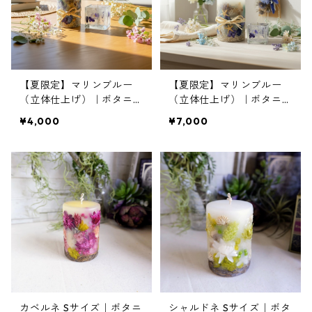
【夏限定】マリンブルー
【夏限定】マリンブルー
（立体仕上げ）｜ボタニカ
（立体仕上げ）｜ボタニカ
ルキャンドルS＆ミニジェ
ルキャンドルML＆ミニジ
¥4,000
¥7,000
ルキャンドル
ェルキャンドル＆ミニブー
ケ
カベルネ Sサイズ｜ボタニ
シャルドネ Sサイズ｜ボタ