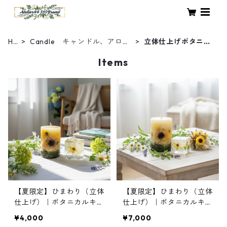
HO
Candle キャンドル、アロマ
立体仕上げボタニカ
ME
ワックスサシェなど
ルキャンドル
Items
【夏限定】ひまわり（立体
【夏限定】ひまわり（立体
仕上げ）｜ボタニカルキャ
仕上げ）｜ボタニカルキャ
ンドルS＆ミニジェルキャ
ンドルML＆ミニジェルキ
¥4,000
¥7,000
ンドル
ャンドル＆ミニブーケ