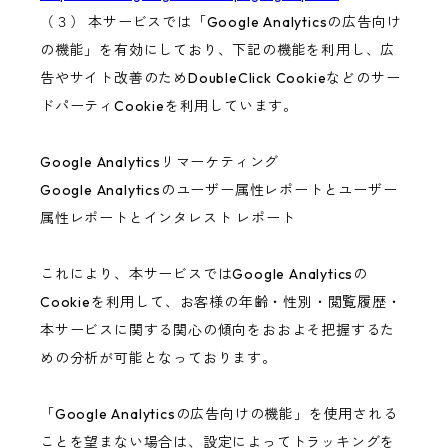
（３） 本サービスでは「Google Analyticsの広告向け
の機能」を有効にしており、下記の機能を利用し、広
告やサイト改善のためDoubleClick Cookieなどのサー
ドパーティCookieを利用しています。
Google Analyticsリマーケティング
Google Analyticsのユーザー属性レポートとユーザー
属性レポートとインタレスト レポート
これにより、本サービスではGoogle Analyticsの
Cookieを利用して、お客様の年齢・性別・閲覧履歴・
本サービスに関する関心の傾向をおおよそ把握するた
めの分析が可能となっております。
「Google Analyticsの広告向けの機能」を使用される
ことを望まない場合は、設定によってトラッキングを