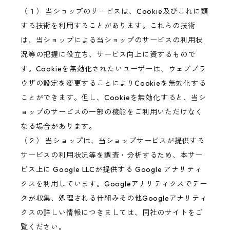
（１） 当ショップのサービスは、Cookie及びこれに類
する技術を利用することがあります。これらの技術
は、当ショップによる当ショップのサービスの利用状
況等の把握に役立ち、サービス向上に資するもので
す。Cookieを無効化されたいユーザーは、ウェブブラ
ウザの設定を変更することによりCookieを無効化する
ことができます。但し、Cookieを無効化すると、当シ
ョップのサービスの一部の機能をご利用いただけなく
なる場合があります。
（２） 当ショップは、当ショップサービスが提供する
サービスの利用状況等を調査・分析するため、本サー
ビス上に Google LLCが提供する Google アナリティ
クスを利用しています。Googleアナリティクスでデー
タが収集、処理される仕組みその他Googleアナリティ
クスの詳しい情報につきましては、同社のサイトをご
覧ください。