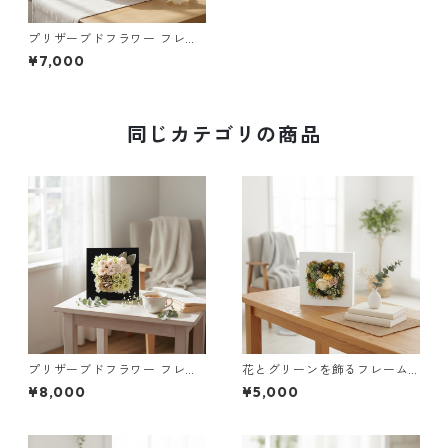
プリザーブドフラワー フレー
ム（ホワイト）｜インテリア
¥7,000
ギフトに
同じカテゴリの商品
プリザーブドフラワー フレー
花とグリーンを飾るフレーム
ム（ブラック）｜インテリア
（ホワイト＆グリーン）｜イ
¥8,000
¥5,000
ギフトに
ンテリアギフトに