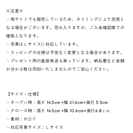
※注意※
・他サイトでも販売しているため、タイミングにより完売と
なる場合がございます。恐れ入りますが、ご入金確認順での
確保となります。
・写真はＬサイズに対応しています。
・ラッピングの仕様は予告なく変更となる場合があります。
・プレゼント用の直接発送も承っています。納品書など金額
が分かる物は同封いたしませんのでご安心ください。
【サイズ・仕様】
・オープン時：高さ 14.5cm ×幅 21.6cm×奥行 5.5cm
・クローズ時：高さ 14.5cm ×幅 10.6cm×奥行6.8ｃｍ
・素材：ＭＤＦ
・対応写真サイズ：Ｌサイズ