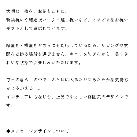
大切な一枚を、お花とともに。
新築祝いや結婚祝い、引っ越し祝いなど、さまざまなお祝い
ギフトとして選ばれています。
縦置き・横置きどちらにも対応しているため、リビングや玄
関など飾る場所を選びません。ホコリを防ぎながら、長くき
れいな状態でお楽しみいただけます。
毎日の暮らしの中で、ふと目に入るたびにあたたかな気持ち
がよみがえる―。
インテリアにもなじむ、上品でやさしい雰囲気のデザインで
す。
◆メッセージデザインについて