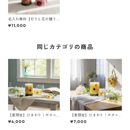
名入れ無料【灯りと花の贈り
もの】 ピオニー ｜ボタニカル
¥11,000
キャンドルL＆キャンドルホル
ダーM＆ミニブーケ
同じカテゴリの商品
【夏限定】ひまわり｜ボタニ
【夏限定】ひまわり｜ボタニ
カルキャンドルS＆ミニジェル
カルキャンドルML＆ミニジェ
¥4,000
¥7,000
キャンドル
ルキャンドル＆ミニブーケ