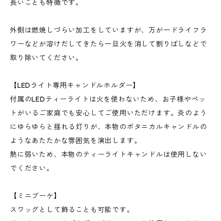
長いことも特徴です。
外側は燃焼しづらい加工をしていますが、万が一ドライフラ
ワーなどが溶けだしてきたら一旦火を消して割りばしなどで
取り除いてください。
【LEDライト専用キャンドルホルダー】
付属のLEDティーライトは火を使わないため、お子様やペッ
トがいるご家庭でも安心してご使用いただけます。炎のよう
にゆらゆらと揺れる灯りが、本物のボタニカルキャンドルの
ようなあたたかな雰囲気を演出します。
熱に弱いため、本物のティーライトキャンドルは使用しない
でください。
【ミニブーケ】
スワッグとして飾ることも可能です。