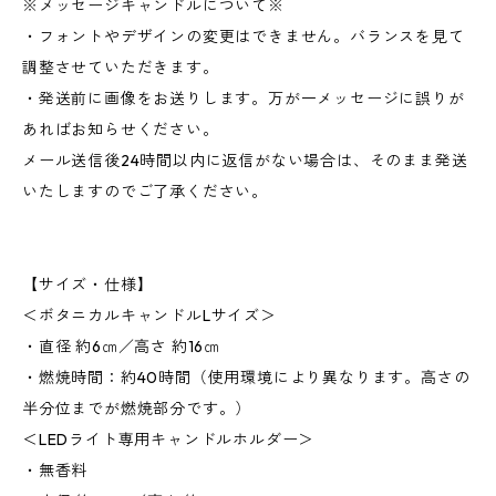
※メッセージキャンドルについて※
・フォントやデザインの変更はできません。バランスを見て
調整させていただきます。
・発送前に画像をお送りします。万が一メッセージに誤りが
あればお知らせください。
メール送信後24時間以内に返信がない場合は、そのまま発送
いたしますのでご了承ください。
【サイズ・仕様】
＜ボタニカルキャンドルLサイズ＞
・直径 約6㎝／高さ 約16㎝
・燃焼時間：約40時間（使用環境により異なります。高さの
半分位までが燃焼部分です。）
＜LEDライト専用キャンドルホルダー＞
・無香料