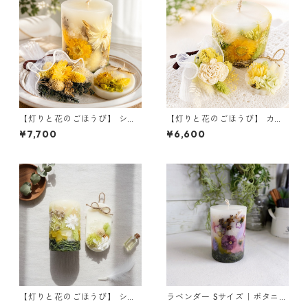
【灯りと花のごほうび】 シャ
【灯りと花のごほうび】 カモ
ンパン ｜ボタニカルキャンド
ミール ｜ボタニカルキャンド
¥7,700
¥6,600
ルML＆サシェ＆ミニブーケ
ルW＆サシェ＆ミニブーケ
【灯りと花のごほうび】 シャ
ラベンダー Sサイズ｜ボタニカ
ルドネ ｜ボタニカルキャンド
ルキャンドル