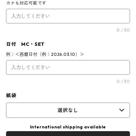
カナも対応可能です
0
/
30
日付 MC・SET
例：＜西暦日付（例：2026.03.10）＞
0
/
30
紙袋
選択なし
International shipping available