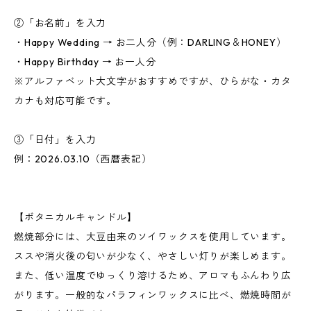
②「お名前」を入力
・Happy Wedding → お二人分（例：DARLING＆HONEY）
・Happy Birthday → お一人分
※アルファベット大文字がおすすめですが、ひらがな・カタ
カナも対応可能です。
③「日付」を入力
例：2026.03.10（西暦表記）
【ボタニカルキャンドル】
燃焼部分には、大豆由来のソイワックスを使用しています。
ススや消火後の匂いが少なく、やさしい灯りが楽しめます。
また、低い温度でゆっくり溶けるため、アロマもふんわり広
がります。一般的なパラフィンワックスに比べ、燃焼時間が