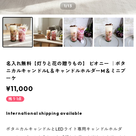
1
/13
名入れ無料【灯りと花の贈りもの】 ピオニー ｜ボタ
ニカルキャンドルL＆キャンドルホルダーM＆ミニブ
ーケ
¥11,000
残り1点
International shipping available
ボタニカルキャンドルとLEDライト専用キャンドルホルダ