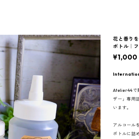
花と香りを
ボトル｜フ
¥1,000
Internatio
Atelie
ザー」専用
います。
アルコール
ボトルに詰