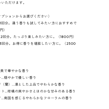
みいただけます。
オプションからお選びください）
：1回分。違う香りも試してみたい方におすすめで
0円）
2回分。たっぷり楽しみたい方に。（1800円）
3回分。お得に香りを堪能したい方に。（2500
.優美で華やかな香り
...穏やかで優しい香り
（蘭）...凛とした上品でやわらかな香り
ト...柑橘の爽やかさとほのかな甘みのある香り
...南国を感じるやわらかなフローラルの香り