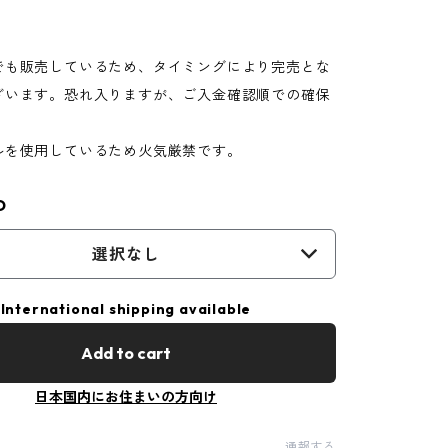
でも販売しているため、タイミングにより完売とな
ざいます。恐れ入りますが、ご入金確認順での確保
。
ルを使用しているため火気厳禁です。
D
選択なし
International shipping available
Add to cart
日本国内にお住まいの方向け
通報する