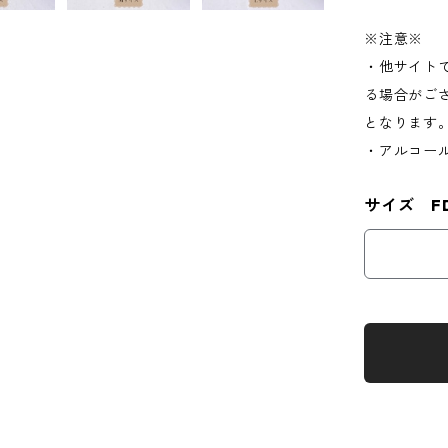
※注意※
・他サイト
る場合がご
となります
・アルコー
サイズ F