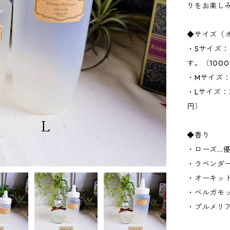
りをお楽し
◆サイズ（
・Sサイズ
す。（100
・Mサイズ：
・Lサイズ：
円）
◆香り
・ローズ..
・ラベンダー
・オーキッド
・ベルガモッ
・プルメリア