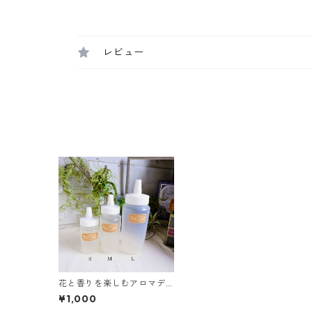
レビュー
花と香りを楽しむアロマデ
ィフューザー 専用詰め替え
¥1,000
ボトル｜フラワーディフュ