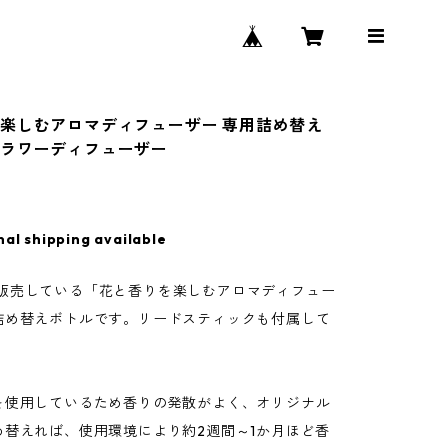
楽しむアロマディフューザー 専用詰め替え
ラワーディフューザー
nal shipping available
r44で販売している「花と香りを楽しむアロマディフュー
詰め替えボトルです。リードスティックも付属して
を使用しているため香りの発散がよく、オリジナル
め替えれば、使用環境により約2週間～1か月ほど香