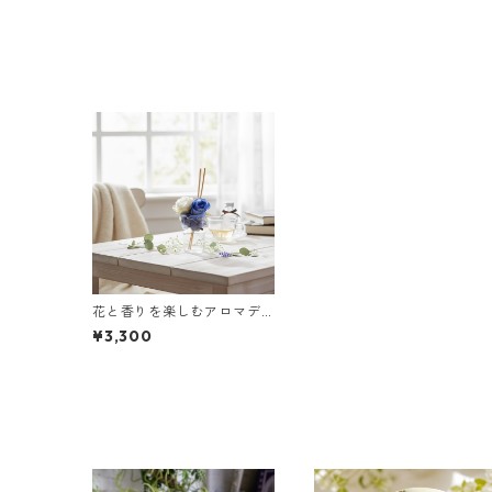
ーザー
花と香りを楽しむアロマデ
ィフューザー｜フラワーデ
¥3,300
ィフューザー