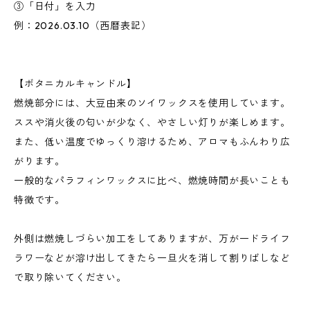
③「日付」を入力
例：2026.03.10（西暦表記）
【ボタニカルキャンドル】
燃焼部分には、大豆由来のソイワックスを使用しています。
ススや消火後の匂いが少なく、やさしい灯りが楽しめます。
また、低い温度でゆっくり溶けるため、アロマもふんわり広
がります。
一般的なパラフィンワックスに比べ、燃焼時間が長いことも
特徴です。
外側は燃焼しづらい加工をしてありますが、万が一ドライフ
ラワーなどが溶け出してきたら一旦火を消して割りばしなど
で取り除いてください。