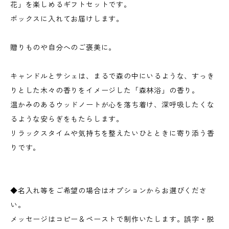
花」を楽しめるギフトセットです。
ボックスに入れてお届けします。
贈りものや自分へのご褒美に。
キャンドルとサシェは、まるで森の中にいるような、すっき
りとした木々の香りをイメージした「森林浴」の香り。
温かみのあるウッドノートが心を落ち着け、深呼吸したくな
るような安らぎをもたらします。
リラックスタイムや気持ちを整えたいひとときに寄り添う香
りです。
◆名入れ等をご希望の場合はオプションからお選びくださ
い。
メッセージはコピー＆ペーストで制作いたします。誤字・脱