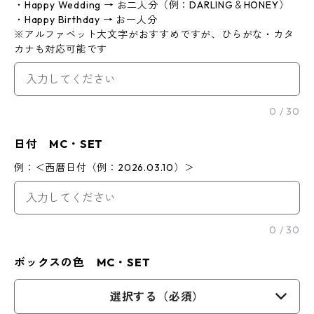
・Happy Wedding → お二人分（例：DARLING＆HONEY）
・Happy Birthday → お一人分
※アルファベット大文字がおすすめですが、ひらがな・カタ
カナも対応可能です
0
/
30
日付 MC・SET
例：＜西暦日付（例：2026.03.10）＞
0
/
30
ボックスの色 MC・SET
選択する（必須）