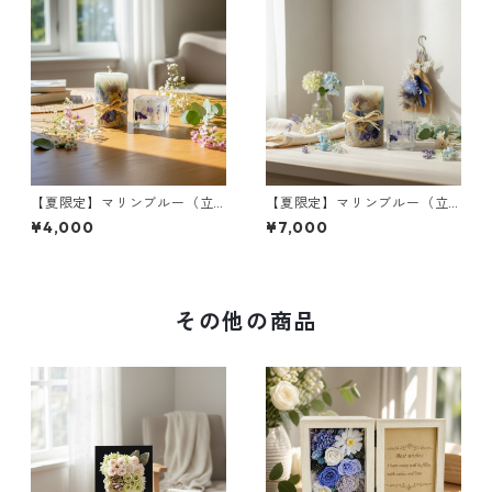
【夏限定】マリンブルー（立
【夏限定】マリンブルー（立
体仕上げ）｜ボタニカルキャ
体仕上げ）｜ボタニカルキャ
¥4,000
¥7,000
ンドルS＆ミニジェルキャンド
ンドルML＆ミニジェルキャン
ル
ドル＆ミニブーケ
その他の商品