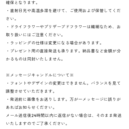
確保となります。
・直射日光や高温多湿を避けて、ご使用および保管してくだ
さい。
・ドライフラワーやプリザーブドフラワーは繊細なため、お
取り扱いにはご注意ください。
・ラッピングの仕様は変更になる場合があります。
・プレゼント用の直接発送も承ります。納品書など金額が分
かるものは同封いたしません。
※メッセージキャンドルについて※
・フォントやデザインの変更はできません。バランスを見て
調整させていただきます。
・発送前に画像をお送りします。万が一メッセージに誤りが
あればお知らせください。
メール送信後24時間以内に返信がない場合は、そのまま発送
いたしますのでご了承ください。