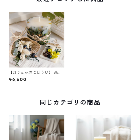
【灯りと花のごほうび】 森林
浴 ｜ボタニカルキャンドルW
¥6,600
＆サシェ＆ミニブーケ
同じカテゴリの商品