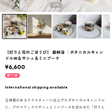
1
/11
【灯りと花のごほうび】 森林浴 ｜ボタニカルキャン
ドルW＆サシェ＆ミニブーケ
¥6,600
残り1点
International shipping available
立体感のあるテクスチャーに仕上げたボタニカルキャンドル
に、アロマワックスサシェとミニブーケを合わせた「灯りと