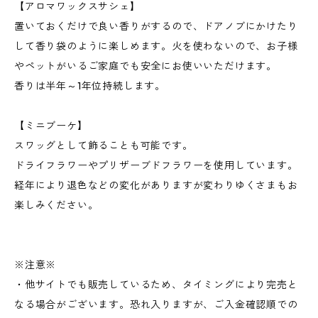
【アロマワックスサシェ】
置いておくだけで良い香りがするので、ドアノブにかけたり
して香り袋のように楽しめます。火を使わないので、お子様
やペットがいるご家庭でも安全にお使いいただけます。
香りは半年～1年位持続します。
【ミニブーケ】
スワッグとして飾ることも可能です。
ドライフラワーやプリザーブドフラワーを使用しています。
経年により退色などの変化がありますが変わりゆくさまもお
楽しみください。
※注意※
・他サイトでも販売しているため、タイミングにより完売と
なる場合がございます。恐れ入りますが、ご入金確認順での