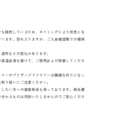
でも販売しているため、タイミングにより完売とな
ざいます。恐れ入りますが、ご入金確認順での確保
。
り退色などの変化があります。
や高温多湿を避けて、ご使用および保管してくださ
ラワーやプリザーブドフラワーは繊細な作りになっ
お取り扱いにご注意ください。
トしたい方への直接発送も承っております。納品書
が分かるものは同封いたしませんのでご安心くださ