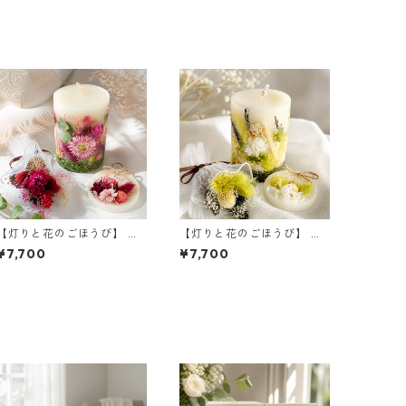
【灯りと花のごほうび】 カ
【灯りと花のごほうび】 シ
ベルネ ｜ボタニカルキャン
ャルドネ ｜ボタニカルキャ
¥7,700
¥7,700
ドルML＆サシェ＆ミニブー
ンドルML＆サシェ＆ミニブ
ケ
ーケ