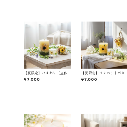
【夏限定】ひまわり（立体
【夏限定】ひまわり｜ボタ
仕上げ）｜ボタニカルキャ
ニカルキャンドルML＆ミニ
¥7,000
¥7,000
ンドルML＆ミニジェルキャ
ジェルキャンドル＆ミニブ
ンドル＆ミニブーケ
ーケ