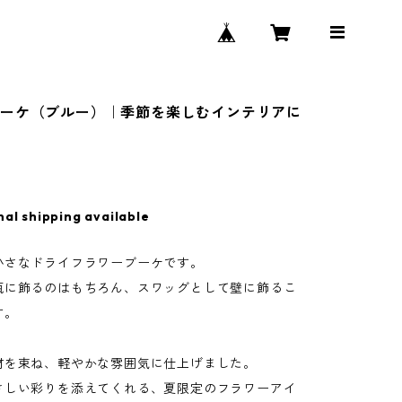
ーケ（ブルー）｜季節を楽しむインテリアに
nal shipping available
小さなドライフラワーブーケです。
瓶に飾るのはもちろん、スワッグとして壁に飾るこ
す。
材を束ね、軽やかな雰囲気に仕上げました。
さしい彩りを添えてくれる、夏限定のフラワーアイ