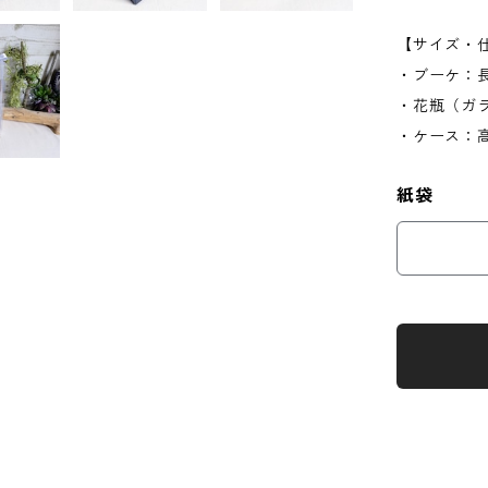
【サイズ・
・ブーケ：長さ
・花瓶（ガラ
・ケース：高さ
紙袋