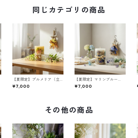
同じカテゴリの商品
【夏限定】プルメリア（立
【夏限定】マリンブルー
体仕上げ）｜ボタニカルキ
（立体仕上げ）｜ボタニカ
¥7,000
¥7,000
ャンドルML＆ミニジェルキ
ルキャンドルML＆ミニジェ
ャンドル＆ミニブーケ
ルキャンドル＆ミニブーケ
その他の商品