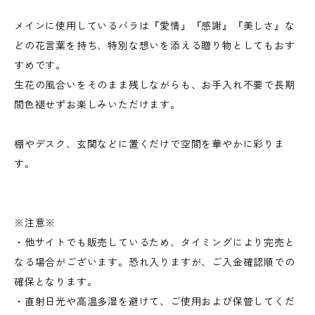
メインに使用しているバラは『愛情』『感謝』『美しさ』な
どの花言葉を持ち、特別な想いを添える贈り物としてもおす
すめです。
生花の風合いをそのまま残しながらも、お手入れ不要で長期
間色褪せずお楽しみいただけます。
棚やデスク、玄関などに置くだけで空間を華やかに彩りま
す。
※注意※
・他サイトでも販売しているため、タイミングにより完売と
なる場合がございます。恐れ入りますが、ご入金確認順での
確保となります。
・直射日光や高温多湿を避けて、ご使用および保管してくだ