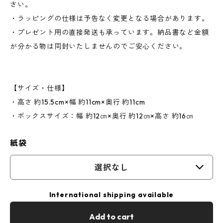
さい。
・ラッピングの仕様は予告なく変更となる場合があります。
・プレゼント用の直接発送も承っています。納品書など金額
が分かる物は同封いたしませんのでご安心ください。
【サイズ・仕様】
・高さ 約15.5cm×幅 約11cm×奥行 約11cm
・ボックスサイズ：幅 約12㎝×奥行 約12㎝×高さ 約16㎝
紙袋
選択なし
International shipping available
Add to cart