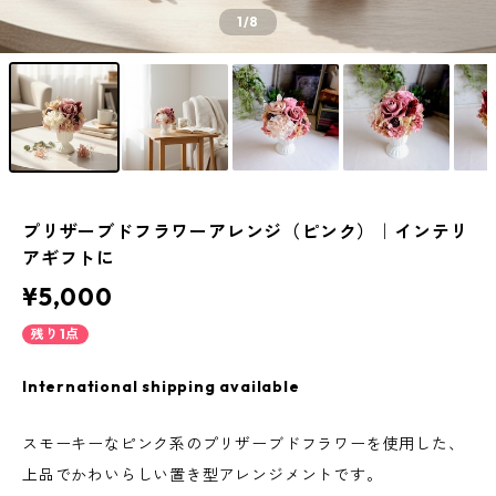
1
/8
プリザーブドフラワーアレンジ（ピンク）｜インテリ
アギフトに
¥5,000
残り1点
International shipping available
スモーキーなピンク系のプリザーブドフラワーを使用した、
上品でかわいらしい置き型アレンジメントです。