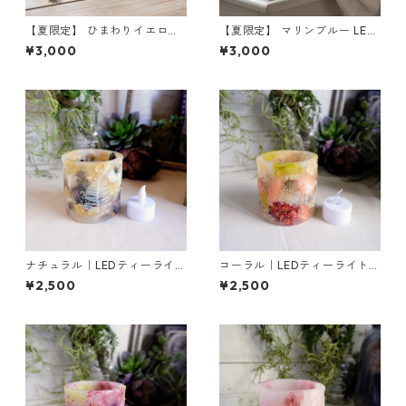
【夏限定】 ひまわりイエロー
【夏限定】 マリンブルー LED
LEDティーライト専用ボタニカ
ティーライト専用ボタニカル
¥3,000
¥3,000
ルキャンドルホルダー
キャンドルホルダー
ナチュラル｜LEDティーライト
コーラル｜LEDティーライト専
専用ボタニカルキャンドルホ
用ボタニカルキャンドルホル
¥2,500
¥2,500
ルダー
ダー