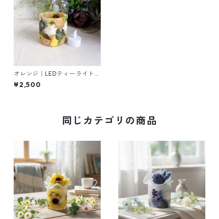
オレンジ｜LEDティーライト専
用ボタニカルキャンドルホル
¥2,500
ダー
同じカテゴリの商品