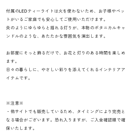
付属のLEDティーライトは火を使わないため、お子様やペッ
トがいるご家庭でも安心してご使用いただけます。
炎のようにゆらゆらと揺れる灯りが、本物のボタニカルキャ
ンドルのような、あたたかな雰囲気を演出します。
お部屋にそっと飾るだけで、お花と灯りのある時間を楽しめ
ます。
日々の暮らしに、やさしい彩りを添えてくれるインテリアア
イテムです。
※注意※
・他サイトでも販売しているため、タイミングにより完売と
なる場合がございます。恐れ入りますが、ご入金確認順で確
保いたします。