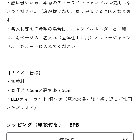
・熱に弱いため、本物のティーライトキャンドルは使用しな
いでください。（底が抜けたり、周りが溶ける原因となりま
す）
・名入れ等をご希望の場合は、キャンドルホルダーと一緒
に、別ページの「名入れ（立体仕上げ用）メッセージキャン
ドル」をカートに入れてください。
【サイズ・仕様】
・無香料
・直径 約7.5cm／高さ 約7.5cm
・LEDティーライト1個付き（電池交換可能・繰り返しご使用
いただけます）
ラッピング（紙袋付き） BPB